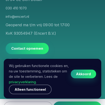
030 410 1070
info@encert.nl
Geopend ma t/m vrij 09:00 tot 17:00
KvK 93054947 (Encert B.V.)
Contact opnemen
Wij gebruiken functionele cookies en,
na uw toestemming, statistieken om
Akkoord
de site te verbeteren. Lees de
privacyverklaring
.
© 2026 Encert. Alle rechten voorbehouden.
Alleen functioneel
Algemene voorwaarden
Disclaimer
Privacyverklaring
|
|