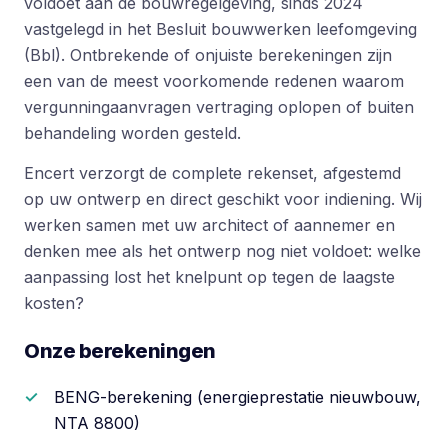
voldoet aan de bouwregelgeving, sinds 2024
vastgelegd in het Besluit bouwwerken leefomgeving
(Bbl). Ontbrekende of onjuiste berekeningen zijn
een van de meest voorkomende redenen waarom
vergunningaanvragen vertraging oplopen of buiten
behandeling worden gesteld.
Encert verzorgt de complete rekenset, afgestemd
op uw ontwerp en direct geschikt voor indiening. Wij
werken samen met uw architect of aannemer en
denken mee als het ontwerp nog niet voldoet: welke
aanpassing lost het knelpunt op tegen de laagste
kosten?
Onze berekeningen
BENG-berekening (energieprestatie nieuwbouw,
NTA 8800)