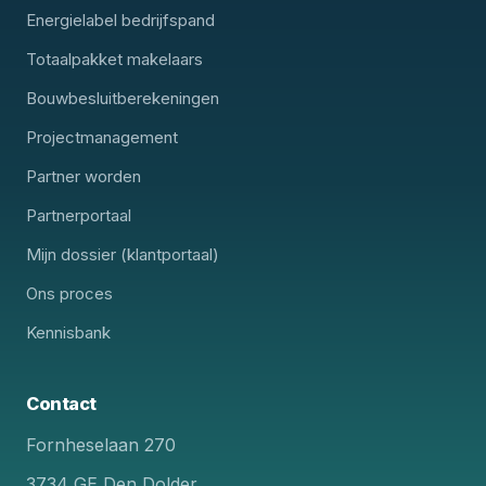
Energielabel bedrijfspand
Totaalpakket makelaars
Bouwbesluitberekeningen
Projectmanagement
Partner worden
Partnerportaal
Mijn dossier (klantportaal)
Ons proces
Kennisbank
Contact
Fornheselaan 270
3734 GE Den Dolder