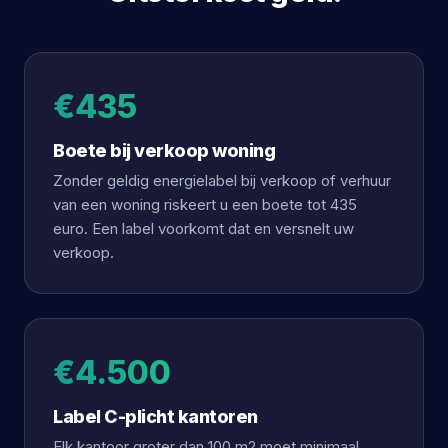
€435
Boete bij verkoop woning
Zonder geldig energielabel bij verkoop of verhuur
van een woning riskeert u een boete tot 435
euro. Een label voorkomt dat en versnelt uw
verkoop.
€4.500
Label C-plicht kantoren
Elk kantoor groter dan 100 m2 moet minimaal