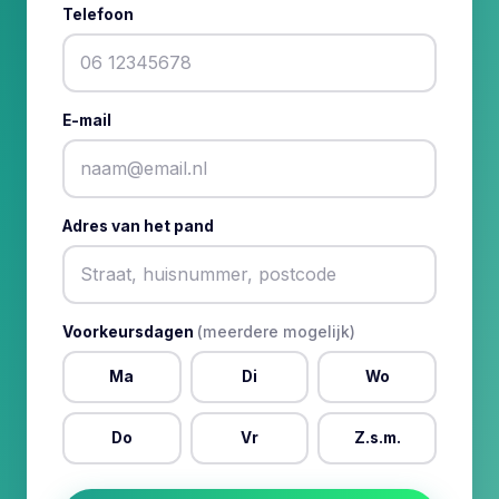
Telefoon
E-mail
Adres van het pand
Voorkeursdagen
(meerdere mogelijk)
Ma
Di
Wo
Do
Vr
Z.s.m.