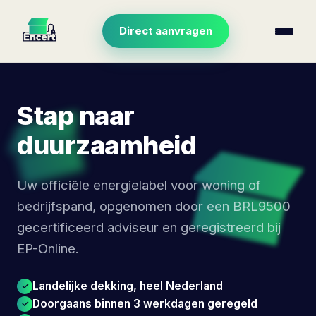
Direct aanvragen
Stap naar
duurzaamheid
Uw officiële energielabel voor woning of
bedrijfspand, opgenomen door een BRL9500
gecertificeerd adviseur en geregistreerd bij
EP-Online.
Landelijke dekking, heel Nederland
Doorgaans binnen 3 werkdagen geregeld