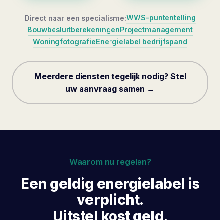
WWS-puntentelling
Direct naar een specialisme:
Bouwbesluitberekeningen
Projectmanagement
Woningfotografie
Energielabel bedrijfspand
Meerdere diensten tegelijk nodig? Stel
uw aanvraag samen →
Waarom nu regelen?
Een geldig energielabel is
verplicht.
Uitstel kost geld.