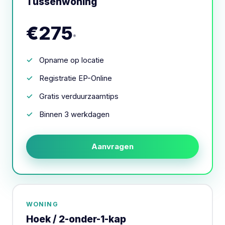
Tussenwoning
€275
*
Opname op locatie
Registratie EP-Online
Gratis verduurzaamtips
Binnen 3 werkdagen
Aanvragen
WONING
Hoek / 2-onder-1-kap