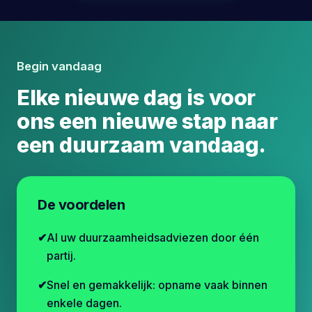
Begin vandaag
Elke nieuwe dag is voor
ons een nieuwe stap naar
een duurzaam vandaag.
De voordelen
Al uw duurzaamheidsadviezen door één
partij.
Snel en gemakkelijk: opname vaak binnen
enkele dagen.