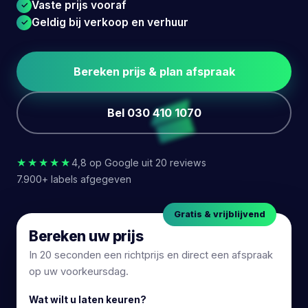
Vaste prijs vooraf
Geldig bij verkoop en verhuur
Bereken prijs & plan afspraak
Bel 030 410 1070
★★★★★
4,8 op Google uit 20 reviews
7.900+ labels afgegeven
Gratis & vrijblijvend
Bereken uw prijs
In 20 seconden een richtprijs en direct een afspraak
op uw voorkeursdag.
Wat wilt u laten keuren?