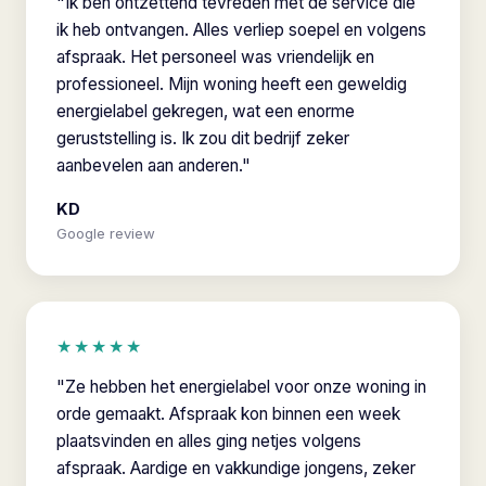
"Ik ben ontzettend tevreden met de service die
ik heb ontvangen. Alles verliep soepel en volgens
afspraak. Het personeel was vriendelijk en
professioneel. Mijn woning heeft een geweldig
energielabel gekregen, wat een enorme
geruststelling is. Ik zou dit bedrijf zeker
aanbevelen aan anderen."
KD
Google review
★★★★★
"Ze hebben het energielabel voor onze woning in
orde gemaakt. Afspraak kon binnen een week
plaatsvinden en alles ging netjes volgens
afspraak. Aardige en vakkundige jongens, zeker