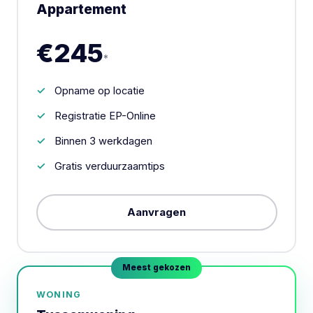
Appartement
€245
*
Opname op locatie
Registratie EP-Online
Binnen 3 werkdagen
Gratis verduurzaamtips
Aanvragen
Meest gekozen
WONING