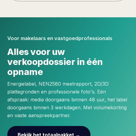
Voor makelaars en vastgoedprofessionals
Alles voor uw
verkoopdossier in één
opname
Energielabel, NEN2580 meetrapport, 2D/3D
plattegronden en professionele foto's. Eén
afspraak: media doorgaans binnen 48 uur, het label
doorgaans binnen 3 werkdagen. Met volumekorting
en vaste aanspreekpartner.
Bekijk het totaalpakket →