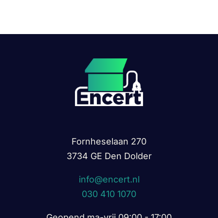
Contact
Fornheselaan 270
3734 GE Den Dolder
info@encert.nl
030 410 1070
Geopend ma-vrij 09:00 - 17:00